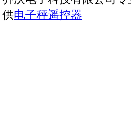
供
电子秤遥控器