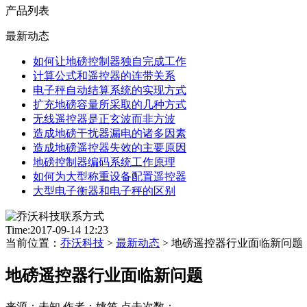
产品列表
最新动态
如何让地磅控制器独自完成工作
计算公式和遥控器的连带关系
电子秤自动结算系统的实现方式
扩充地磅容量所采取的几种方式
无线遥控器是正玄波而非方波
造成地磅干扰器漏电的诸多因素
造成地磅遥控器失效的主要原因
地磅控制器编码系统工作原理
如何为大型称重设备配置遥控器
大型电子衡器和电子秤的区别
Time:2017-09-14 12:23
当前位置：
乔沃科技
>
最新动态
> 地磅遥控器行业面临新问题
地磅遥控器行业面临新问题
来源：未知 作者：姚笛 点击次数：