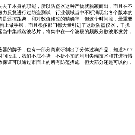
去了本身的职能，所以防盗器这种产物就脱颖而出，而且在不
努力反复进行过防盗测试，行业领域当中不断涌现出各个版本的
的是遥控距离，和对数值修改的精确率，但这个时间段，最重要
子狗上做手脚，而且很多部门都大量引进了这款防盗仪器，干扰
器当中集成谐波芯片，将集中在一个波段的频段分散波形发射，
的牌子，也有一部分商家研制出了分体过狗产品，知道2017
时间段里，我们不屈不挠，不折不扣的利用尖端技术和其进行博
敢保证可以通过市面上的所有防范措施，但大部分还是可以的，