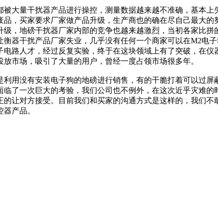
被大量干扰器产品进行操控，测量数据越来越不准确，基本上失
废品，买家要求厂家做产品升级，生产商也的确在尽自己最大的
升级，地磅干扰器厂家内部的竞争也越来越激烈，当初各家比拼
让衡器干扰产品厂家失业，几乎没有任何一个商家可以在M2电
子电路人才，经过反复实验，终于在这块领域上有了突破，在仪
投放市场，吸引了大量的用户，曾经一度占领市场很多年。
用没有安装电子狗的地磅进行销售，有的干脆打着可以过屏蔽器
面临了一次巨大的考验，我们公司也不例外，在这次近乎灾难的
正的让对方接受。目前我们和买家的沟通方式是这样的，我们不
控器产品。